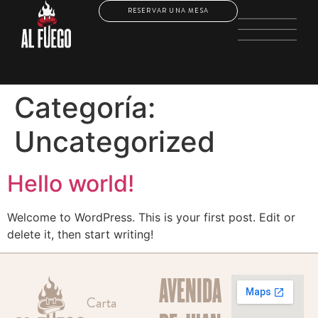
RESERVAR UNA MESA
Categoría:
Uncategorized
Hello world!
Welcome to WordPress. This is your first post. Edit or
delete it, then start writing!
AVENIDA
Carta